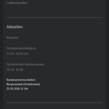
Luftdruckwaffen
Aktuelles
Besuche:
Schützenfest Mühle-N.
23.05. 19.45 Uhr
Schützenfest Vollmerhausen
30.05. 19.30
Bundesprinzenschießen
Bergneustadt (Schießstand)
31.05.2026 11 Uhr