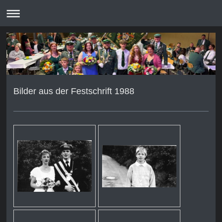
Bilder aus der Festschrift 1988