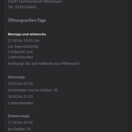
51647 Gummersbach-Windhagen
Tel.: 02261/24481
Öffnungszeiten/Tage
Montags und mittwochs
17:00 bis 19:00 Uhr
nur Jugendtraining
Lichtpunkt- und
Luftdruckwaffen
Achtung! bis auf weiteres nur Mittwoch!
Dienstags
18:00 bis 20:00
Vorderlader und bis Kaliber .45
18:00 bis 21:00
Luftdruckwaffen
Donnerstags
17:30 bis 20:00
bis Kaliber .45