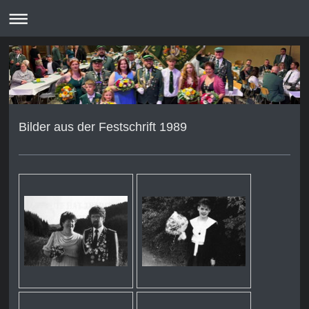
Bilder aus der Festschrift 1989