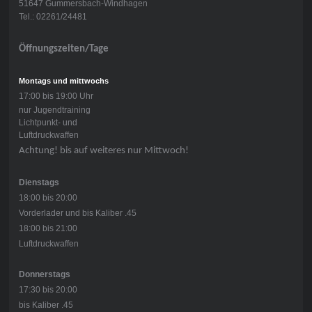
51647 Gummersbach-Windhagen
Tel.: 02261/24481
Öffnungszeiten/Tage
Montags und mittwochs
17:00 bis 19:00 Uhr
nur Jugendtraining
Lichtpunkt- und
Luftdruckwaffen
Achtung! bis auf weiteres nur Mittwoch!
Dienstags
18:00 bis 20:00
Vorderlader und bis Kaliber .45
18:00 bis 21:00
Luftdruckwaffen
Donnerstags
17:30 bis 20:00
bis Kaliber .45