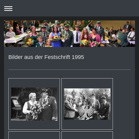
Bilder aus der Festschrift 1995